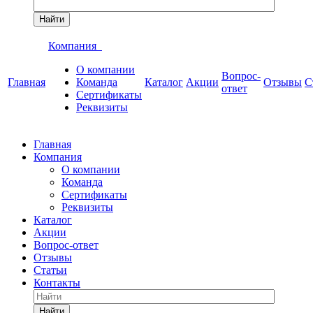
Найти
Компания
О компании
Вопрос-
Главная
Команда
Каталог
Акции
Отзывы
С
ответ
Сертификаты
Реквизиты
Главная
Компания
О компании
Команда
Сертификаты
Реквизиты
Каталог
Акции
Вопрос-ответ
Отзывы
Статьи
Контакты
Найти