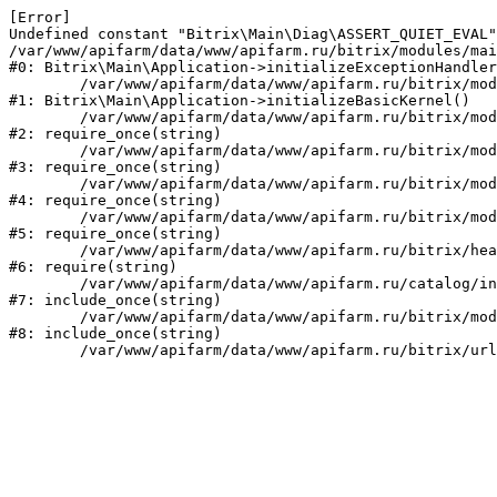
[Error] 

Undefined constant "Bitrix\Main\Diag\ASSERT_QUIET_EVAL"
/var/www/apifarm/data/www/apifarm.ru/bitrix/modules/mai
#0: Bitrix\Main\Application->initializeExceptionHandler
	/var/www/apifarm/data/www/apifarm.ru/bitrix/modules/main/lib/application.php:105

#1: Bitrix\Main\Application->initializeBasicKernel()

	/var/www/apifarm/data/www/apifarm.ru/bitrix/modules/main/start.php:1

#2: require_once(string)

	/var/www/apifarm/data/www/apifarm.ru/bitrix/modules/main/include.php:811

#3: require_once(string)

	/var/www/apifarm/data/www/apifarm.ru/bitrix/modules/main/include/prolog_before.php:14

#4: require_once(string)

	/var/www/apifarm/data/www/apifarm.ru/bitrix/modules/main/include/prolog.php:10

#5: require_once(string)

	/var/www/apifarm/data/www/apifarm.ru/bitrix/header.php:1

#6: require(string)

	/var/www/apifarm/data/www/apifarm.ru/catalog/index.php:2

#7: include_once(string)

	/var/www/apifarm/data/www/apifarm.ru/bitrix/modules/main/include/urlrewrite.php:159

#8: include_once(string)
