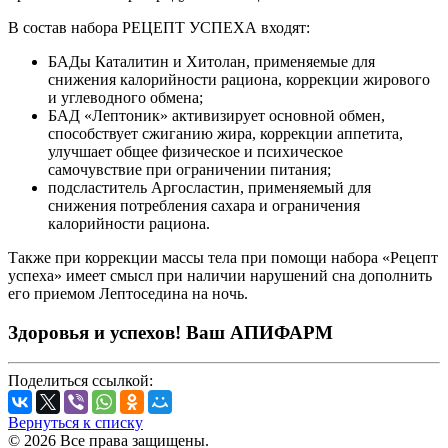
В состав набора РЕЦЕПТ УСПЕХА входят:
БАДы Каталитин и Хитолан, применяемые для
снижения калорийности рациона, коррекции жирового
и углеводного обмена;
БАД «Лептоник» активизирует основной обмен,
способствует сжиганию жира, коррекции аппетита,
улучшает общее физическое и психическое
самочувствие при ограничении питания;
подсластитель Аргосластин, применяемый для
снижения потребления сахара и ограничения
калорийности рациона.
Также при коррекции массы тела при помощи набора «Рецепт
успеха» имеет смысл при наличии нарушений сна дополнить
его приемом Лептоседина на ночь.
Здоровья и успехов! Ваш АПИФАРМ
Поделиться ссылкой:
Вернуться к списку
© 2026 Все права защищены.