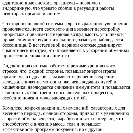
адаптационные системы организма – нервную и
эндокринную, что чревато сбоями в регуляции работы
некоторых органов и систем.
Со стороны нервной системы – ярко выраженное увеличение
продолжительности светового дня вызывает перестройку
биоритмов, повышается нервная возбудимость, усиливаются
проявления метеочувствительности, зачастую наблюдается
бессонница. В вегетативной нервной системе доминирует
симпатический отдел, что проявляется в ускорении обменных
процессов и снижении аппетита.
Эндокринная система работает в режиме хронического
стресса, что, с одной стороны, повышает энергозатраты
организма, а с другой – вызывает нарушение секреции
желудка, снижение моторики желчевыводящих путей и
кишечника; наблюдается снижение иммунитета и повышается
склонность к обострению воспалительных процессов,
особенно почек и мочевыводящих путей.
Комплекс нейро-эндокринных изменений, характерных для
весеннего периода, с одной стороны, приводит к увеличению
скорости обмена веществ, выработки и затрат энергии, что
способствует снижению массы тела и повышает
эффективность программ похудения, но с другой –