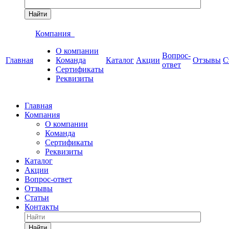
Найти
Компания
О компании
Вопрос-
Главная
Команда
Каталог
Акции
Отзывы
С
ответ
Сертификаты
Реквизиты
Главная
Компания
О компании
Команда
Сертификаты
Реквизиты
Каталог
Акции
Вопрос-ответ
Отзывы
Статьи
Контакты
Найти